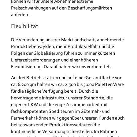
können wir für unsere Abnehmer extreme
Preisschwankungen auf den Beschaffungsmärkten
abfedern.
Flexibilität
Die Veränderung unserer Marktlandschaft, abnehmende
Produktlebenszyklen, mehr Produktvielfalt und die
Folgen der Globalisierung führen zu immer kürzeren
Lieferzeitanforderungen und einer höheren
Flexibilisierung. Darauf haben wir uns vorbereitet.
An drei Betriebsstätten und auf einer Gesamtfläche von
ca. 6.200 qm halten wir ca. 2.500 bis 3.000 Paletten Ware
für die tägliche Verfügung bereit. Durch die
hervorragende Infrastruktur unserer Standorte, die
eigenen LKW und die enge Zusammenarbeit mit
fachkompetenten Spediteuren im Güternah- und
Fernverkehr können wir gegenüber unseren Kunden auch
bei schwankenden Produktionsverläufen die
kontinuierliche Versorgung sicherstellen. Im Rahmen