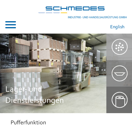
English
Lager- und
Dienstleistungen
Pufferfunktion