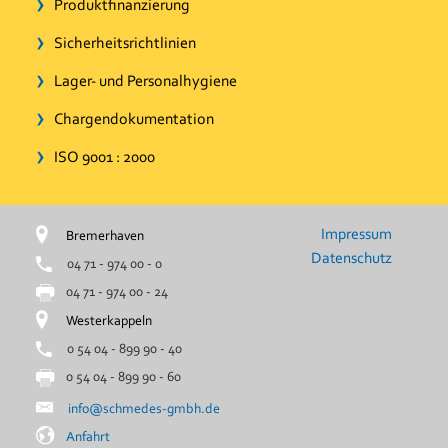
Produktfinanzierung
Sicherheitsrichtlinien
Lager- und Personalhygiene
Chargendokumentation
ISO 9001 : 2000
Impressum
Bremerhaven
Datenschutz
04 71 - 974 00 - 0
04 71 - 974 00 - 24
Westerkappeln
0 54 04 - 899 90 - 40
0 54 04 - 899 90 - 60
info@schmedes-gmbh.de
Anfahrt